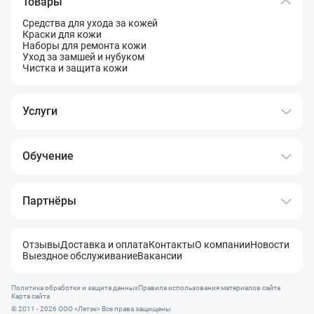
Товары
Средства для ухода за кожей
Краски для кожи
Наборы для ремонта кожи
Уход за замшей и нубуком
Чистка и защита кожи
Услуги
Обучение
Партнёры
Отзывы
Доставка и оплата
Контакты
О компании
Новости
Выездное обслуживание
Вакансии
Политика обработки и защита данных
Правила использования материалов сайта
Карта сайта
© 2011 - 2026 OOO «Летэк» Все права защищены