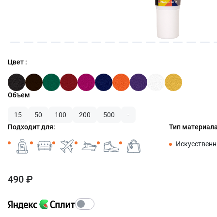
Цвет :
Объем
15
50
100
200
500
-
Подходит для:
Тип материала
Искусственн
490 ₽